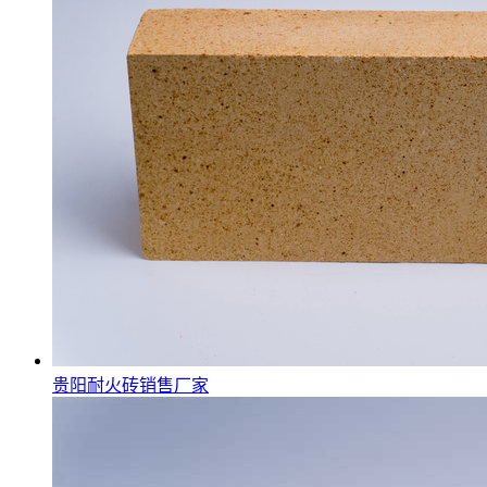
贵阳耐火砖销售厂家