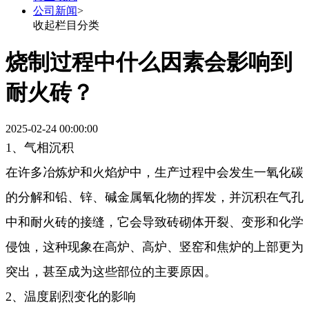
公司新闻
>
收起栏目分类
烧制过程中什么因素会影响到
耐火砖？
2025-02-24 00:00:00
1、气相沉积
在许多冶炼炉和火焰炉中，生产过程中会发生一氧化碳
的分解和铅、锌、碱金属氧化物的挥发，并沉积在气孔
中和耐火砖的接缝，它会导致砖砌体开裂、变形和化学
侵蚀，这种现象在高炉、高炉、竖窑和焦炉的上部更为
突出，甚至成为这些部位的主要原因。
2、温度剧烈变化的影响