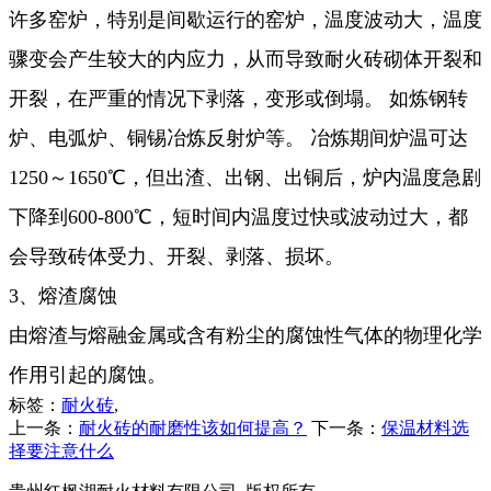
许多窑炉，特别是间歇运行的窑炉，温度波动大，温度
骤变会产生较大的内应力，从而导致耐火砖砌体开裂和
开裂，在严重的情况下剥落，变形或倒塌。 如炼钢转
炉、电弧炉、铜锡冶炼反射炉等。 冶炼期间炉温可达
1250～1650℃，但出渣、出钢、出铜后，炉内温度急剧
下降到600-800℃，短时间内温度过快或波动过大，都
会导致砖体受力、开裂、剥落、损坏。
3、熔渣腐蚀
由熔渣与熔融金属或含有粉尘的腐蚀性气体的物理化学
作用引起的腐蚀。
标签：
耐火砖
,
上一条：
耐火砖的耐磨性该如何提高？
下一条：
保温材料选
择要注意什么