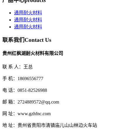
产品中心
products
通用耐火材料
通用耐火材料
通用耐火材料
联系我们
Contact Us
贵州红枫湖耐火材料有限公司
联 系 人：王总
手 机：18696556777
电 话：0851-82526988
邮 箱：2724889572@qq.com
网 址：www.gzhfnc.com
地 址：贵州省贵阳市清镇庙儿山山林边火车站