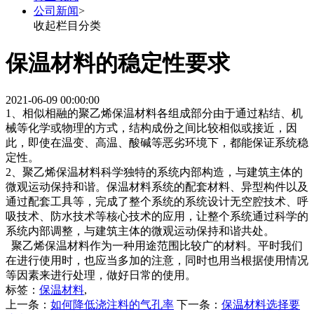
公司新闻
>
收起栏目分类
保温材料的稳定性要求
2021-06-09 00:00:00
1、相似相融的聚乙烯保温材料各组成部分由于通过粘结、机
械等化学或物理的方式，结构成份之间比较相似或接近，因
此，即使在温变、高温、酸碱等恶劣环境下，都能保证系统稳
定性。
2、聚乙烯保温材料科学独特的系统内部构造，与建筑主体的
微观运动保持和谐。保温材料系统的配套材料、异型构件以及
通过配套工具等，完成了整个系统的系统设计无空腔技术、呼
吸技术、防水技术等核心技术的应用，让整个系统通过科学的
系统内部调整，与建筑主体的微观运动保持和谐共处。
聚乙烯保温材料作为一种用途范围比较广的材料。平时我们
在进行使用时，也应当多加的注意，同时也用当根据使用情况
等因素来进行处理，做好日常的使用。
标签：
保温材料
,
上一条：
如何降低浇注料的气孔率
下一条：
保温材料选择要